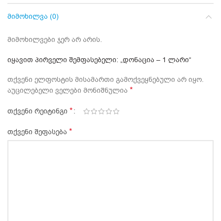
ᲛᲘᲛᲝᲮᲘᲚᲕᲐ (0)
მიმოხილვები ჯერ არ არის.
ᲘᲧᲐᲕᲘᲗ ᲞᲘᲠᲕᲔᲚᲘ ᲨᲔᲛᲤᲐᲡᲔᲑᲔᲚᲘ: „ᲓᲝᲜᲐᲪᲘᲐ – 1 ᲚᲐᲠᲘ“
თქვენი ელფოსტის მისამართი გამოქვეყნებული არ იყო.
*
აუცილებელი ველები მონიშნულია
*
თქვენი რეიტინგი
*
თქვენი შეფასება