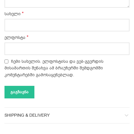
*
სახელი
*
ელფოსტა
ჩემი სახელის. ელფოსტისა და ვებ-გვერდის
მისამართის შენახვა ამ ბრაუზერში შემდგომში
კომენტარებში გამოსაყენებლად.
SHIPPING & DELIVERY