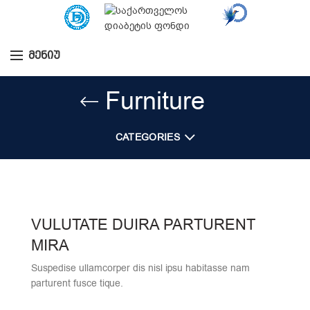
ᲛᲔᲜᲘᲣ
Furniture
CATEGORIES
VULUTATE DUIRA PARTURENT
MIRA
Suspedise ullamcorper dis nisl ipsu habitasse nam
parturent fusce tique.