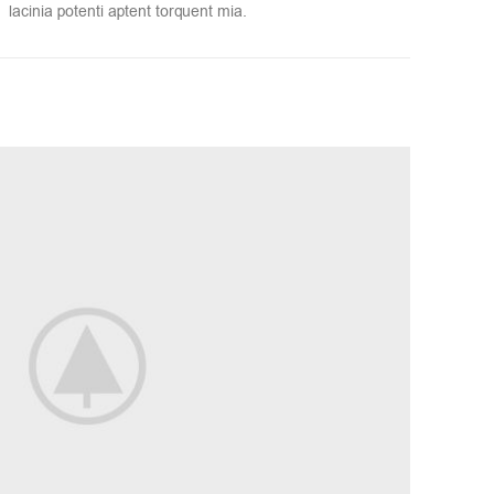
lacinia potenti aptent torquent mia.