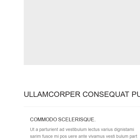
ULLAMCORPER CONSEQUAT PU
COMMODO SCELERISQUE.
Ut a parturient ad vestibulum lectus varius dignistami
sarim fusce mi pos uere ante vivamus vesti bulum part