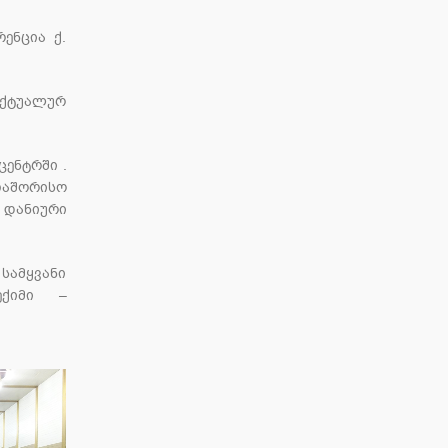
ენცია ქ.
აქტუალურ
ცენტრში .
თაშორისო
ა დანიური
სამყვანი
ექიმი –