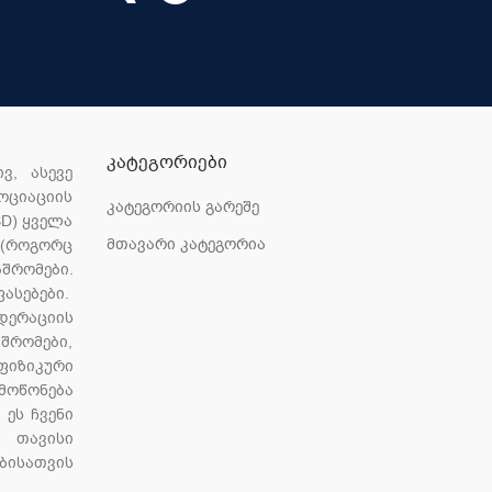
ᲙᲐᲢᲔᲒᲝᲠᲘᲔᲑᲘ
ვ, ასევე
ოციაციის
კატეგორიის გარეშე
SD) ყველა
მთავარი კატეგორია
 (როგორც
შრომები.
ასებები.
დერაციის
შრომები,
ფიზიკური
მოწონება
 ეს ჩვენი
ს თავისი
ბისათვის