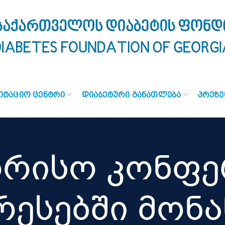
ᲘᲢᲐᲪᲘᲝ ᲪᲔᲜᲢᲠᲘ
ᲓᲘᲐᲑᲔᲢᲣᲠᲘ ᲒᲐᲜᲐᲗᲚᲔᲑᲐ
ᲞᲠᲔᲖᲔ
რისო კონფე
რესებში მონ